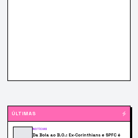
ÚLTIMAS
NOTÍCIAS
Da Bola ao B.O.: Ex-Corinthians e SPFC é