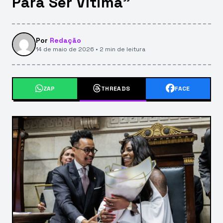
Para Ser Vítima”
Por
Redação
14 de maio de 2026 • 2 min de leitura
ZAP
THREADS
FACE