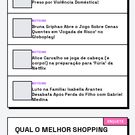
Preso por Violência Doméstica!
NOTÍCIAS
Bruna Griphao Abre o Jogo Sobre Cenas
Quentes em ‘Jogada de Risco’ no
Globoplay!
NOTÍCIAS
Alice Carvalho se joga de cabeça (e
corpo!) na preparação para ‘Fúria’ da
Netflix
NOTÍCIAS
Luto na Família: Isabella Arantes
Desabafa Após Perda do Filho com Gabriel
Medina
ENQUETE
QUAL O MELHOR SHOPPING