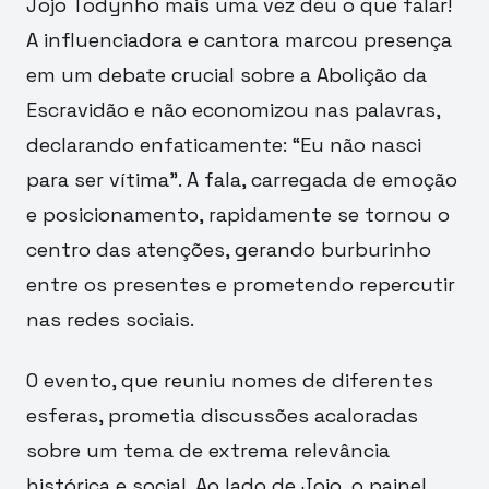
Jojo Todynho mais uma vez deu o que falar!
A influenciadora e cantora marcou presença
em um debate crucial sobre a Abolição da
Escravidão e não economizou nas palavras,
declarando enfaticamente: “Eu não nasci
para ser vítima”. A fala, carregada de emoção
e posicionamento, rapidamente se tornou o
centro das atenções, gerando burburinho
entre os presentes e prometendo repercutir
nas redes sociais.
O evento, que reuniu nomes de diferentes
esferas, prometia discussões acaloradas
sobre um tema de extrema relevância
histórica e social. Ao lado de Jojo, o painel