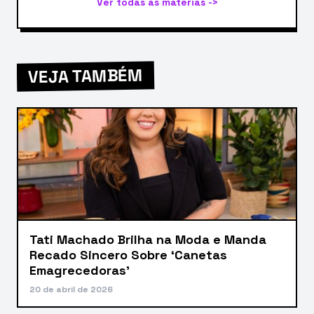
Ver todas as matérias ->
VEJA TAMBÉM
Tati Machado Brilha na Moda e Manda
Recado Sincero Sobre ‘Canetas
Emagrecedoras’
20 de abril de 2026