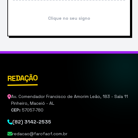
Clique no seu signo
REDAÇÃO
Av. Comendador Francisco de Amorim Leão, 183 - Sala 11
Pinheiro, Maceió - AL
CEP:
57057-780
(82) 3142-2535
redacao@farofaof.com.br