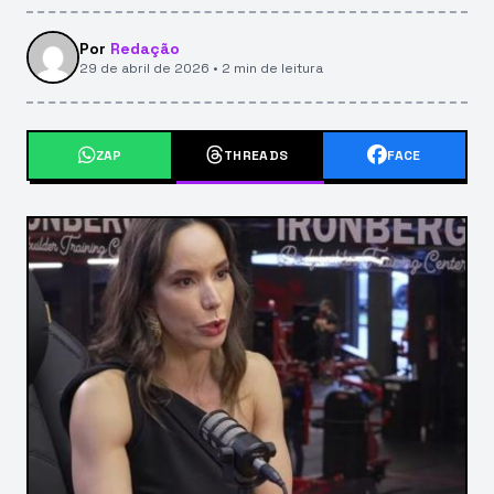
Por
Redação
29 de abril de 2026 • 2 min de leitura
ZAP
THREADS
FACE