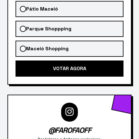
Pátio Maceió
Parque Shoppping
Maceió Shopping
VOTAR AGORA
@FAROFAOFF