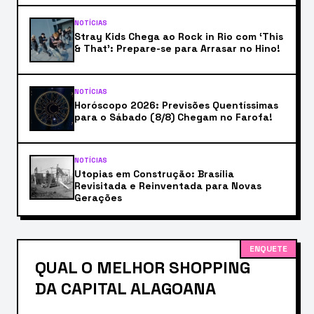
NOTÍCIAS
Stray Kids Chega ao Rock in Rio com ‘This
& That’: Prepare-se para Arrasar no Hino!
NOTÍCIAS
Horóscopo 2026: Previsões Quentíssimas
para o Sábado (8/8) Chegam no Farofa!
NOTÍCIAS
Utopias em Construção: Brasília
Revisitada e Reinventada para Novas
Gerações
ENQUETE
QUAL O MELHOR SHOPPING
DA CAPITAL ALAGOANA