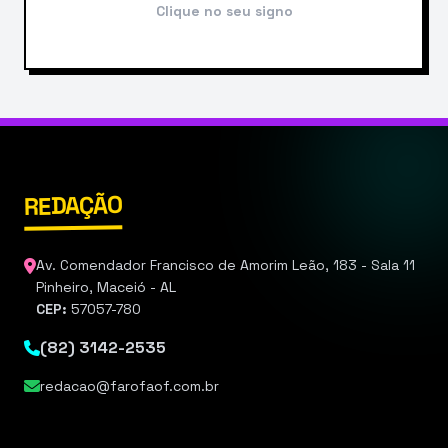
Clique no seu signo
REDAÇÃO
Av. Comendador Francisco de Amorim Leão, 183 - Sala 11
Pinheiro, Maceió - AL
CEP:
57057-780
(82) 3142-2535
redacao@farofaof.com.br