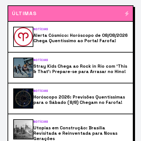
ÚLTIMAS
NOTÍCIAS
Alerta Cósmico: Horóscopo de 08/08/2026
Chega Quentíssimo ao Portal Farofa!
NOTÍCIAS
Stray Kids Chega ao Rock in Rio com ‘This
& That’: Prepare-se para Arrasar no Hino!
NOTÍCIAS
Horóscopo 2026: Previsões Quentíssimas
para o Sábado (8/8) Chegam no Farofa!
NOTÍCIAS
Utopias em Construção: Brasília
Revisitada e Reinventada para Novas
Gerações