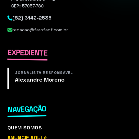
CEP:
57057-780
(82) 3142-2535
redacao@farofaof.com.br
EXPEDIENTE
JORNALISTA RESPONSÁVEL
Alexandre Moreno
NAVEGAÇÃO
QUEM SOMOS
ANUNCIE AQUI ⭐