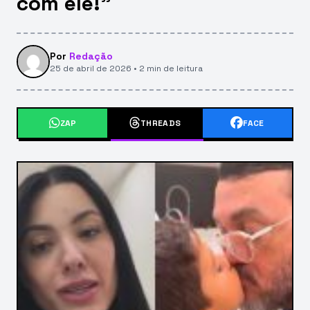
com ele!”
Por
Redação
25 de abril de 2026 • 2 min de leitura
ZAP
THREADS
FACE