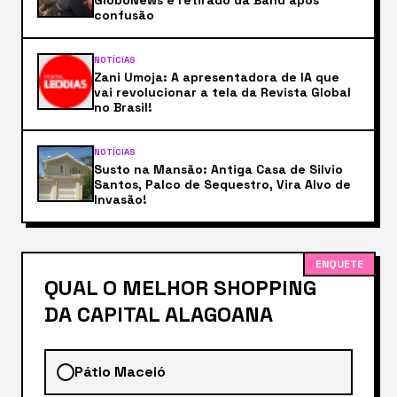
confusão
NOTÍCIAS
Zani Umoja: A apresentadora de IA que
vai revolucionar a tela da Revista Global
no Brasil!
NOTÍCIAS
Susto na Mansão: Antiga Casa de Silvio
Santos, Palco de Sequestro, Vira Alvo de
Invasão!
ENQUETE
QUAL O MELHOR SHOPPING
DA CAPITAL ALAGOANA
Pátio Maceió