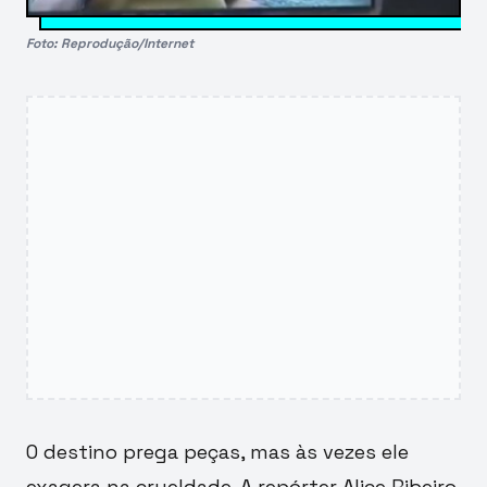
Foto: Reprodução/Internet
O destino prega peças, mas às vezes ele
exagera na crueldade. A repórter Alice Ribeiro,