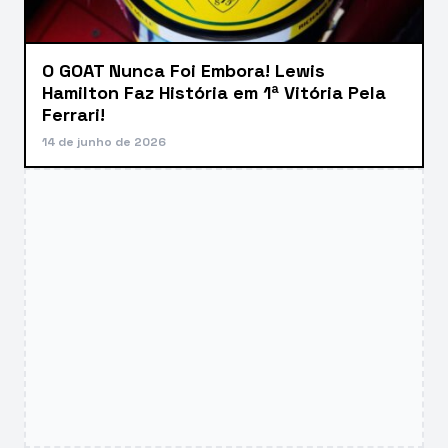
O GOAT Nunca Foi Embora! Lewis
Hamilton Faz História em 1ª Vitória Pela
Ferrari!
14 de junho de 2026