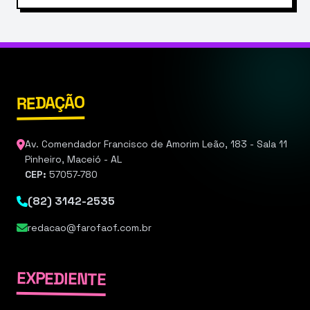
REDAÇÃO
Av. Comendador Francisco de Amorim Leão, 183 - Sala 11
Pinheiro, Maceió - AL
CEP:
57057-780
(82) 3142-2535
redacao@farofaof.com.br
EXPEDIENTE