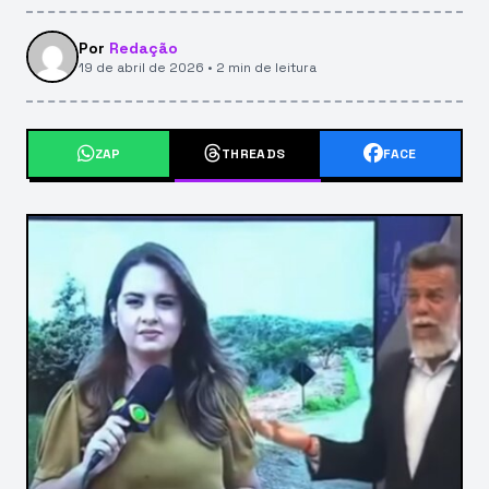
Por
Redação
19 de abril de 2026 • 2 min de leitura
ZAP
THREADS
FACE