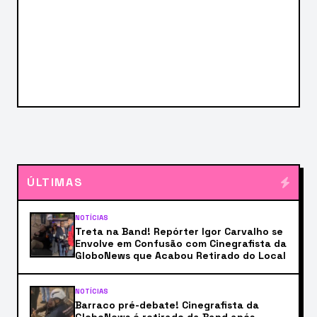
ÚLTIMAS
NOTÍCIAS
Treta na Band! Repórter Igor Carvalho se
Envolve em Confusão com Cinegrafista da
GloboNews que Acabou Retirado do Local
NOTÍCIAS
Barraco pré-debate! Cinegrafista da
GloboNews é retirado da Band após