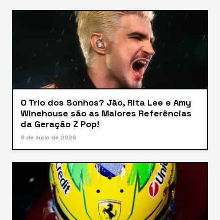
O Trio dos Sonhos? Jão, Rita Lee e Amy
Winehouse são as Maiores Referências
da Geração Z Pop!
9 de maio de 2026