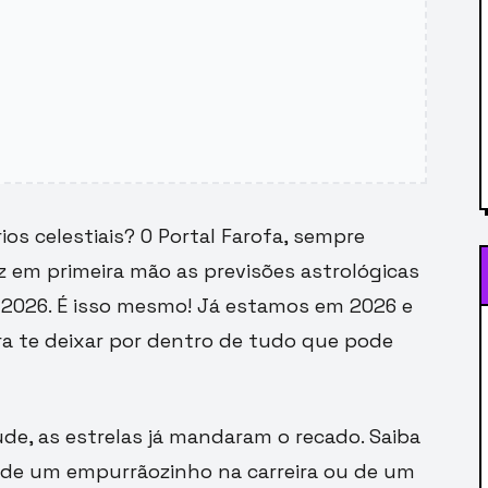
os celestiais? O Portal Farofa, sempre
z em primeira mão as previsões astrológicas
e 2026. É isso mesmo! Já estamos em 2026 e
ra te deixar por dentro de tudo que pode
úde, as estrelas já mandaram o recado. Saiba
, de um empurrãozinho na carreira ou de um