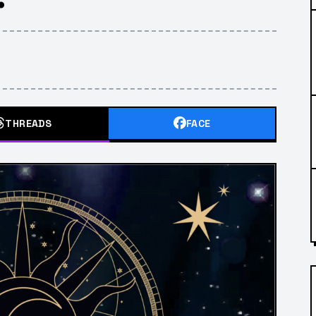
THREADS
FACE