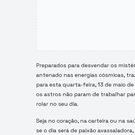
Preparados para desvendar os mistéri
antenado nas energias cósmicas, tra
para esta quarta-feira, 13 de maio d
os astros não param de trabalhar pa
rolar no seu dia.
Seja no coração, na carteira ou na sa
se o dia será de paixão avassaladora