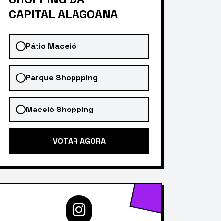
CAPITAL ALAGOANA
Pátio Maceió
Parque Shoppping
Maceió Shopping
VOTAR AGORA