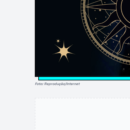
Foto: Reprodução/Internet