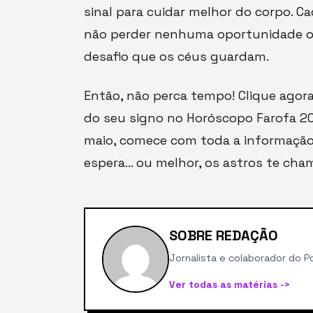
sinal para cuidar melhor do corpo. 
não perder nenhuma oportunidade ou
desafio que os céus guardam.
Então, não perca tempo! Clique agor
do seu signo no Horóscopo Farofa 20
maio, comece com toda a informação 
espera… ou melhor, os astros te cha
SOBRE REDAÇÃO
Jornalista e colaborador do Po
Ver todas as matérias ->