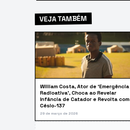
VEJA TAMBÉM
William Costa, Ator de ‘Emergência
Radioativa’, Choca ao Revelar
Infância de Catador e Revolta com
Césio-137
29 de março de 2026