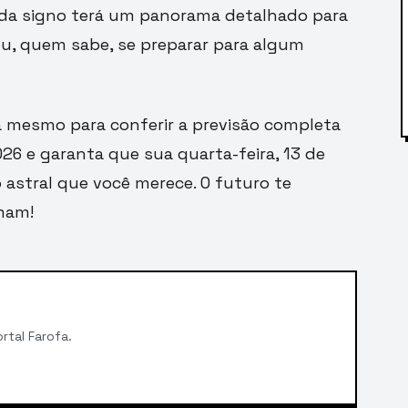
Cada signo terá um panorama detalhado para
, quem sabe, se preparar para algum
a mesmo para conferir a previsão completa
26 e garanta que sua quarta-feira, 13 de
astral que você merece. O futuro te
mam!
rtal Farofa.