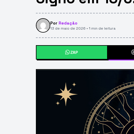
Por
Redação
13 de maio de 2026 • 1 min de leitura
ZAP