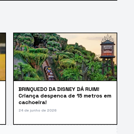
BRINQUEDO DA DISNEY DÁ RUIM!
Criança despenca de 15 metros em
cachoeira!
24 de junho de 2026