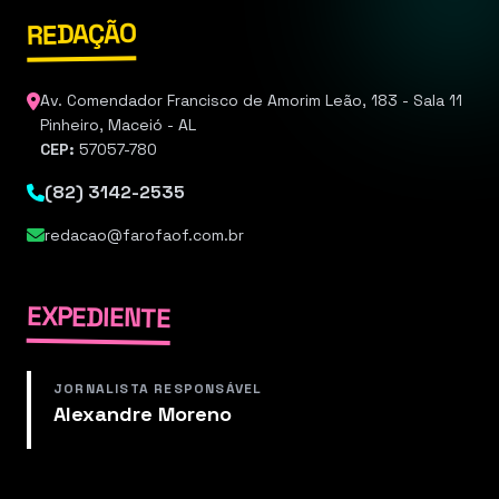
REDAÇÃO
Av. Comendador Francisco de Amorim Leão, 183 - Sala 11
Pinheiro, Maceió - AL
CEP:
57057-780
(82) 3142-2535
redacao@farofaof.com.br
EXPEDIENTE
JORNALISTA RESPONSÁVEL
Alexandre Moreno