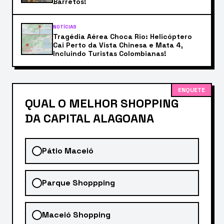
Barretos!
NOTÍCIAS
Tragédia Aérea Choca Rio: Helicóptero
Cai Perto da Vista Chinesa e Mata 4,
Incluindo Turistas Colombianas!
ENQUETE
QUAL O MELHOR SHOPPING
DA CAPITAL ALAGOANA
Pátio Maceió
Parque Shoppping
Maceió Shopping