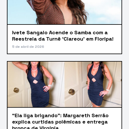
Ivete Sangalo Acende o Samba com a
Reestreia da Turnê ‘Clareou’ em Floripa!
5 de abril de 2026
“Ela liga brigando”: Margareth Serrão
explica curtidas polêmicas e entrega
bronca de Virginia