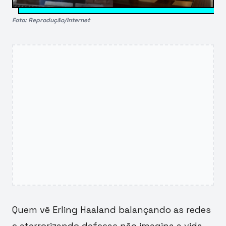
Foto: Reprodução/Internet
Quem vê Erling Haaland balançando as redes
e aterrorizando defesas não imagina a vida