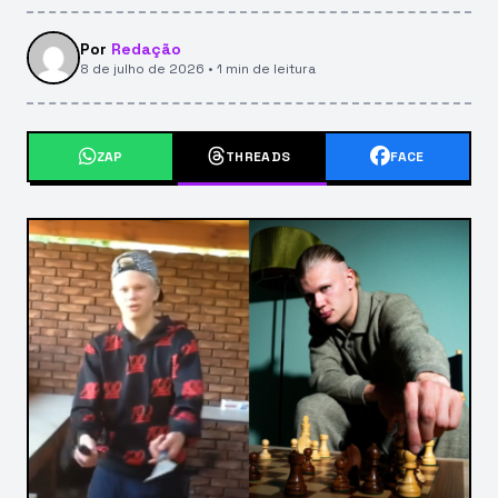
Por
Redação
8 de julho de 2026 • 1 min de leitura
ZAP
THREADS
FACE