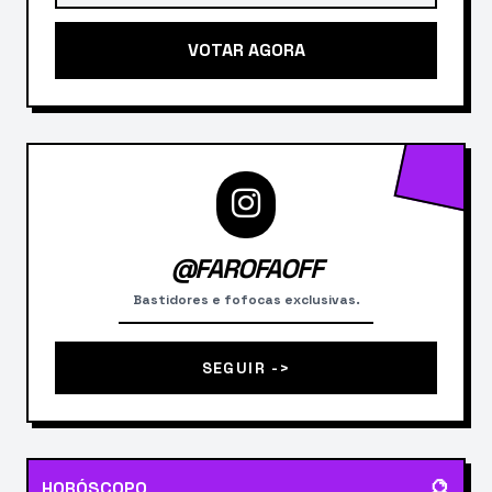
VOTAR AGORA
@FAROFAOFF
Bastidores e fofocas exclusivas.
SEGUIR ->
🔮
HORÓSCOPO