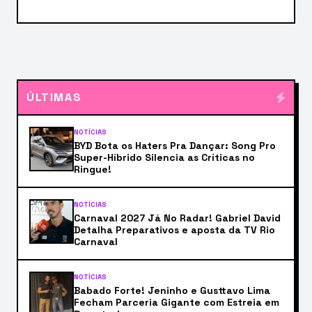
ÚLTIMAS
NOTÍCIAS
BYD Bota os Haters Pra Dançar: Song Pro
Super-Híbrido Silencia as Críticas no
Ringue!
NOTÍCIAS
Carnaval 2027 Já No Radar! Gabriel David
Detalha Preparativos e aposta da TV Rio
Carnaval
NOTÍCIAS
Babado Forte! Jeninho e Gusttavo Lima
Fecham Parceria Gigante com Estreia em