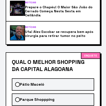
NOTÍCIAS
Prepare o Chapéu! O Maior São João do
Cerrado Começa Nesta Sexta em
Ceilândia
NOTÍCIAS
Ufa! Alex Escobar se recupera bem após
cirurgia para retirar tumor no peito
ENQUETE
QUAL O MELHOR SHOPPING
DA CAPITAL ALAGOANA
Pátio Maceió
Parque Shoppping