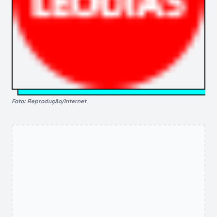
Foto: Reprodução/Internet