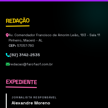
REDAÇÃO
Av. Comendador Francisco de Amorim Leão, 183 - Sala 11
Pinheiro, Maceió - AL
CEP:
57057-780
(82) 3142-2535
redacao@farofaof.com.br
EXPEDIENTE
JORNALISTA RESPONSÁVEL
Alexandre Moreno