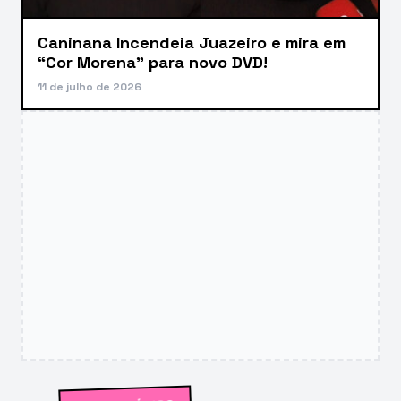
Caninana Incendeia Juazeiro e mira em
“Cor Morena” para novo DVD!
11 de julho de 2026