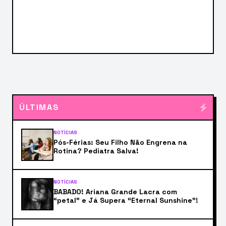
ÚLTIMAS
NOTÍCIAS
Pós-Férias: Seu Filho Não Engrena na
Rotina? Pediatra Salva!
NOTÍCIAS
BABADO! Ariana Grande Lacra com
“petal” e Já Supera “Eternal Sunshine”!