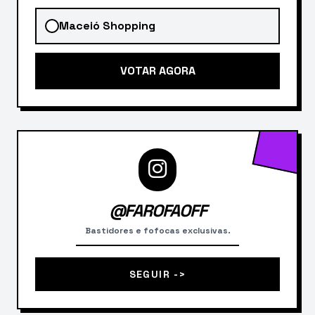
Maceió Shopping
VOTAR AGORA
@FAROFAOFF
Bastidores e fofocas exclusivas.
SEGUIR ->