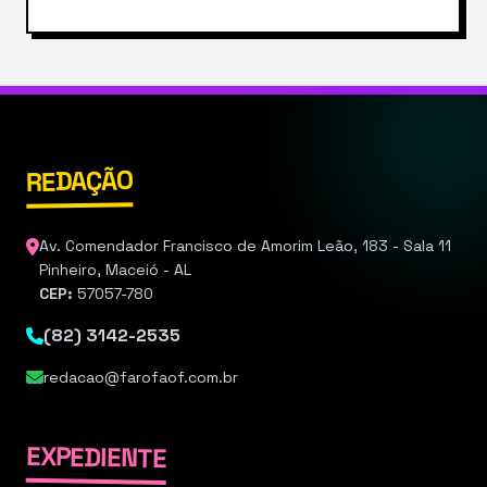
REDAÇÃO
Av. Comendador Francisco de Amorim Leão, 183 - Sala 11
Pinheiro, Maceió - AL
CEP:
57057-780
(82) 3142-2535
redacao@farofaof.com.br
EXPEDIENTE