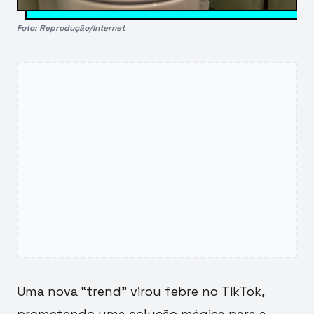
Foto: Reprodução/Internet
Uma nova “trend” virou febre no TikTok,
prometendo uma solução mágica para a