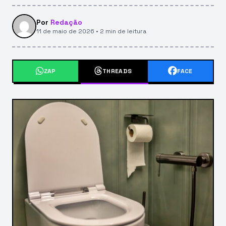
Por
Redação
11 de maio de 2026 • 2 min de leitura
ZAP
THREADS
FACE