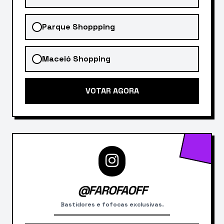
Parque Shoppping
Maceió Shopping
VOTAR AGORA
@FAROFAOFF
Bastidores e fofocas exclusivas.