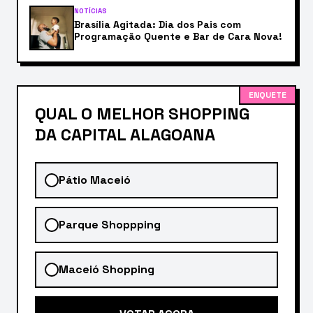
NOTÍCIAS
Brasília Agitada: Dia dos Pais com
Programação Quente e Bar de Cara Nova!
ENQUETE
QUAL O MELHOR SHOPPING
DA CAPITAL ALAGOANA
Pátio Maceió
Parque Shoppping
Maceió Shopping