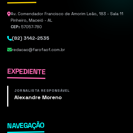
Av. Comendador Francisco de Amorim Leão, 183 - Sala 11
Pinheiro, Maceió - AL
CEP:
57057-780
(82) 3142-2535
redacao@farofaof.com.br
EXPEDIENTE
JORNALISTA RESPONSÁVEL
Alexandre Moreno
NAVEGAÇÃO