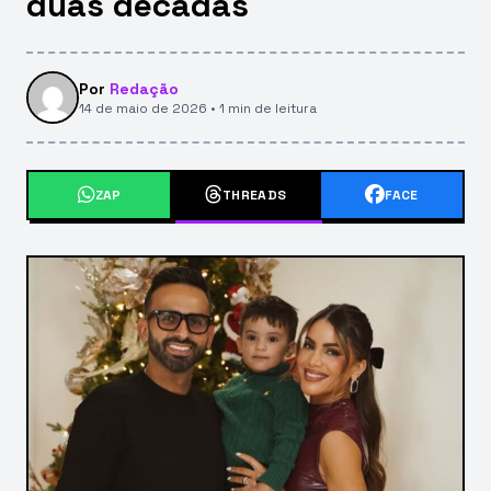
duas décadas
Por
Redação
14 de maio de 2026 • 1 min de leitura
ZAP
THREADS
FACE