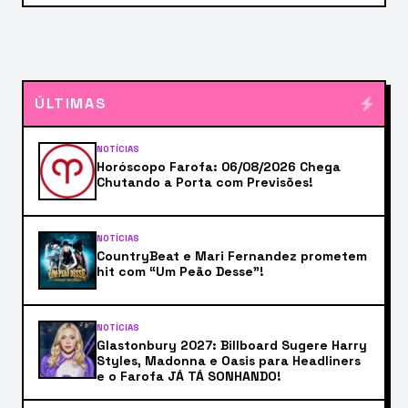
ÚLTIMAS
NOTÍCIAS
Horóscopo Farofa: 06/08/2026 Chega
Chutando a Porta com Previsões!
NOTÍCIAS
CountryBeat e Mari Fernandez prometem
hit com “Um Peão Desse”!
NOTÍCIAS
Glastonbury 2027: Billboard Sugere Harry
Styles, Madonna e Oasis para Headliners
e o Farofa JÁ TÁ SONHANDO!