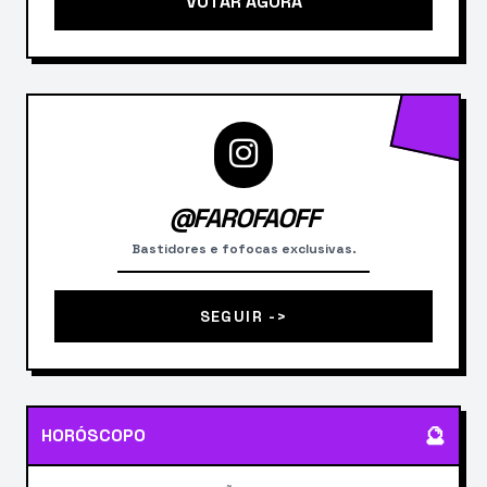
VOTAR AGORA
@FAROFAOFF
Bastidores e fofocas exclusivas.
SEGUIR ->
🔮
HORÓSCOPO