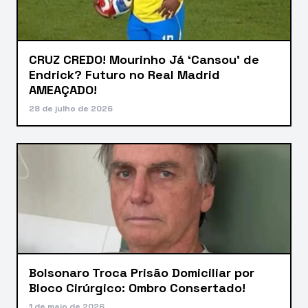
CRUZ CREDO! Mourinho Já ‘Cansou’ de
Endrick? Futuro no Real Madrid
AMEAÇADO!
28 de julho de 2026
Bolsonaro Troca Prisão Domiciliar por
Bloco Cirúrgico: Ombro Consertado!
1 de maio de 2026