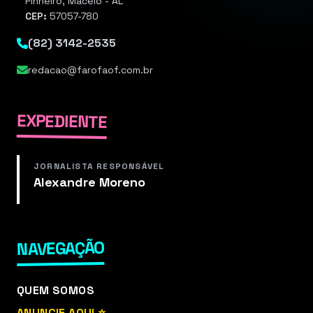
Pinheiro, Maceió - AL
CEP:
57057-780
(82) 3142-2535
redacao@farofaof.com.br
EXPEDIENTE
JORNALISTA RESPONSÁVEL
Alexandre Moreno
NAVEGAÇÃO
QUEM SOMOS
ANUNCIE AQUI ⭐