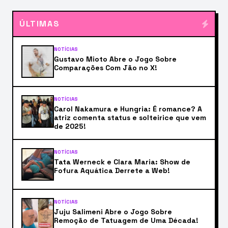
ÚLTIMAS
NOTÍCIAS
Gustavo Mioto Abre o Jogo Sobre
Comparações Com Jão no X!
NOTÍCIAS
Carol Nakamura e Hungria: É romance? A
atriz comenta status e solteirice que vem
de 2025!
NOTÍCIAS
Tata Werneck e Clara Maria: Show de
Fofura Aquática Derrete a Web!
NOTÍCIAS
Juju Salimeni Abre o Jogo Sobre
Remoção de Tatuagem de Uma Década!