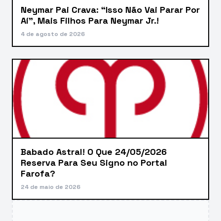
Neymar Pai Crava: “Isso Não Vai Parar Por
Aí”, Mais Filhos Para Neymar Jr.!
4 de agosto de 2026
Babado Astral! O Que 24/05/2026
Reserva Para Seu Signo no Portal
Farofa?
24 de maio de 2026