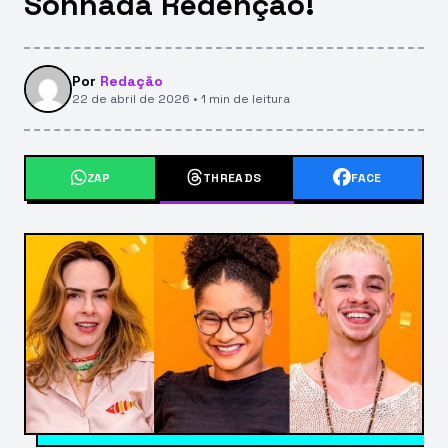
Sonhada Redenção!
Por
Redação
22 de abril de 2026 • 1 min de leitura
ZAP
THREADS
FACE