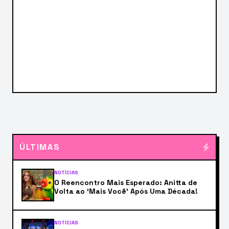
ÚLTIMAS
NOTÍCIAS
O Reencontro Mais Esperado: Anitta de
Volta ao ‘Mais Você’ Após Uma Década!
NOTÍCIAS