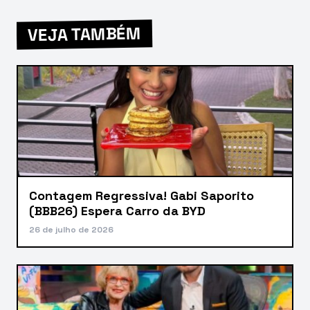
VEJA TAMBÉM
Contagem Regressiva! Gabi Saporito
(BBB26) Espera Carro da BYD
26 de julho de 2026