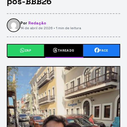
pós-BBB26
Por
Redação
14 de abril de 2026 • 1 min de leitura
ZAP
THREADS
FACE