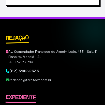
REDAÇÃO
Av. Comendador Francisco de Amorim Leão, 183 - Sala 11
Pinheiro, Maceió - AL
CEP:
57057-780
(82) 3142-2535
redacao@farofaof.com.br
EXPEDIENTE