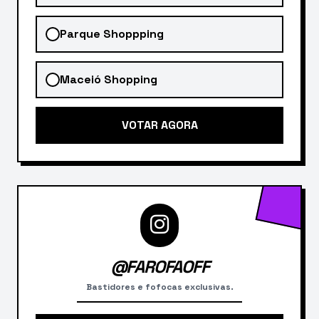
Parque Shoppping
Maceió Shopping
VOTAR AGORA
@FAROFAOFF
Bastidores e fofocas exclusivas.