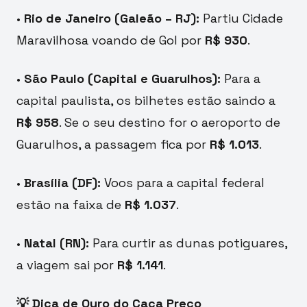
•
Rio de Janeiro (Galeão – RJ):
Partiu Cidade
Maravilhosa voando de Gol por
R$ 930
.
•
São Paulo (Capital e Guarulhos):
Para a
capital paulista, os bilhetes estão saindo a
R$ 958
. Se o seu destino for o aeroporto de
Guarulhos, a passagem fica por
R$ 1.013
.
•
Brasília (DF):
Voos para a capital federal
estão na faixa de
R$ 1.037
.
•
Natal (RN):
Para curtir as dunas potiguares,
a viagem sai por
R$ 1.141
.
💡 Dica de Ouro do Caça Preço