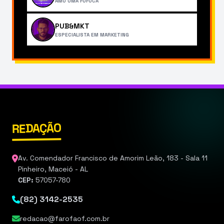
AMO UMA FOFOCA
PUB&MKT
ESPECIALISTA EM MARKETING
REDAÇÃO
Av. Comendador Francisco de Amorim Leão, 183 - Sala 11
Pinheiro, Maceió - AL
CEP:
57057-780
(82) 3142-2535
redacao@farofaof.com.br