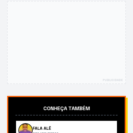
PUBLICIDADE
CONHEÇA TAMBÉM
FALA ALÊ