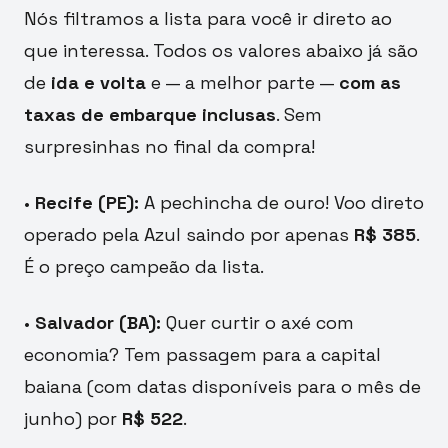
Nós filtramos a lista para você ir direto ao
que interessa. Todos os valores abaixo já são
de
ida e volta
e — a melhor parte —
com as
taxas de embarque inclusas
. Sem
surpresinhas no final da compra!
•
Recife (PE):
A pechincha de ouro! Voo direto
operado pela Azul saindo por apenas
R$ 385
.
É o preço campeão da lista.
•
Salvador (BA):
Quer curtir o axé com
economia? Tem passagem para a capital
baiana (com datas disponíveis para o mês de
junho) por
R$ 522
.