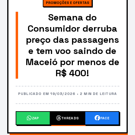
PROMOÇÕES E OFERTAS
Semana do
Consumidor derruba
preço das passagens
e tem voo saindo de
Maceió por menos de
R$ 400!
PUBLICADO EM 19/03/2026 • 2 MIN DE LEITURA
ZAP
THREADS
FACE