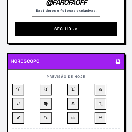
@FAROFAOFF
Bastidores e fofocas exclusivas.
SEGUIR ->
🔮
HORÓSCOPO
PREVISÃO DE HOJE
♈
♉
♊
♋
♌
♍
♎
♏
♐
♑
♒
♓