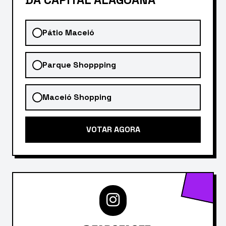
Pátio Maceió
Parque Shoppping
Maceió Shopping
VOTAR AGORA