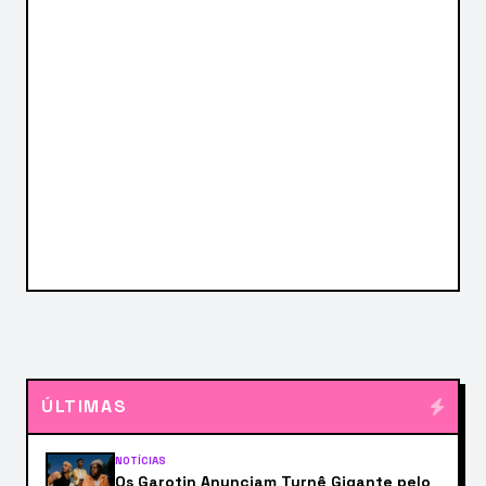
ÚLTIMAS
NOTÍCIAS
Os Garotin Anunciam Turnê Gigante pelo