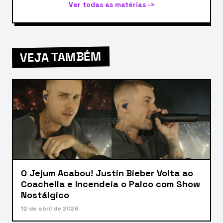
Ver todas as matérias ->
VEJA TAMBÉM
O Jejum Acabou! Justin Bieber Volta ao
Coachella e Incendeia o Palco com Show
Nostálgico
12 de abril de 2026