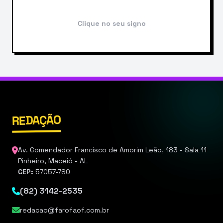
Clique no seu signo
REDAÇÃO
Av. Comendador Francisco de Amorim Leão, 183 - Sala 11
Pinheiro, Maceió - AL
CEP:
57057-780
(82) 3142-2535
redacao@farofaof.com.br