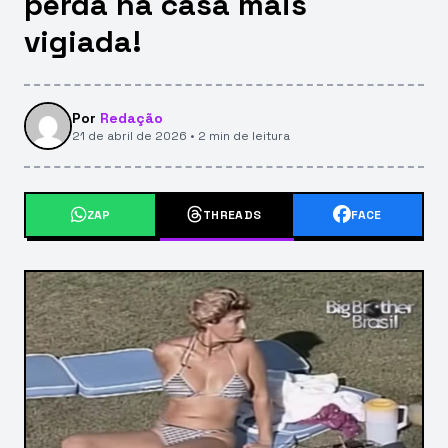
perda na casa mais
vigiada!
Por
Redação
21 de abril de 2026 • 2 min de leitura
ZAP
THREADS
FACE