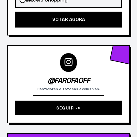
VOTAR AGORA
@FAROFAOFF
Bastidores e fofocas exclusivas.
SEGUIR ->