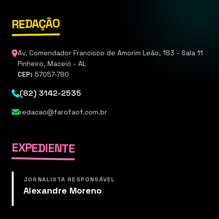
REDAÇÃO
Av. Comendador Francisco de Amorim Leão, 183 - Sala 11
Pinheiro, Maceió - AL
CEP:
57057-780
(82) 3142-2535
redacao@farofaof.com.br
EXPEDIENTE
JORNALISTA RESPONSÁVEL
Alexandre Moreno