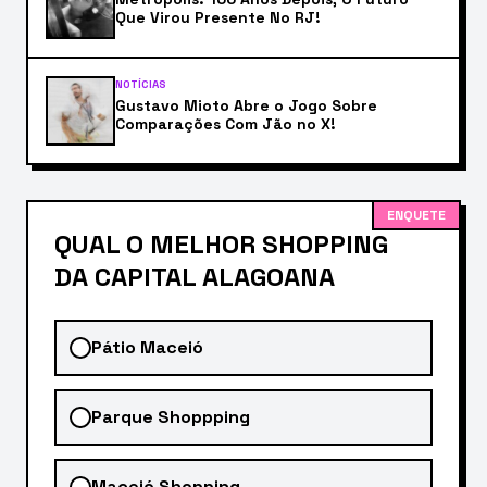
Que Virou Presente No RJ!
NOTÍCIAS
Gustavo Mioto Abre o Jogo Sobre
Comparações Com Jão no X!
ENQUETE
QUAL O MELHOR SHOPPING
DA CAPITAL ALAGOANA
Pátio Maceió
Parque Shoppping
Maceió Shopping