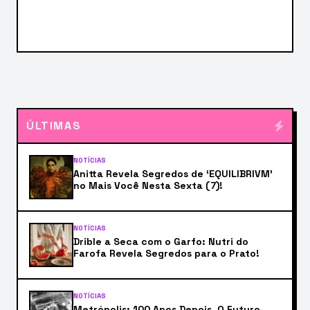
ÚLTIMAS
NOTÍCIAS
Anitta Revela Segredos de ‘EQUILIBRIVM’
no Mais Você Nesta Sexta (7)!
NOTÍCIAS
Drible a Seca com o Garfo: Nutri do
Farofa Revela Segredos para o Prato!
NOTÍCIAS
Metrópolis: 100 Anos Depois, O Futuro