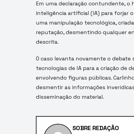
Em uma declaração contundente, o h
inteligência artificial (IA) para forja
uma manipulação tecnológica, criada
reputação, desmentindo qualquer en
descrita.
O caso levanta novamente o debate s
tecnologias de IA para a criação de 
envolvendo figuras públicas. Carlin
desmentir as informações inverídicas
disseminação do material.
SOBRE REDAÇÃO