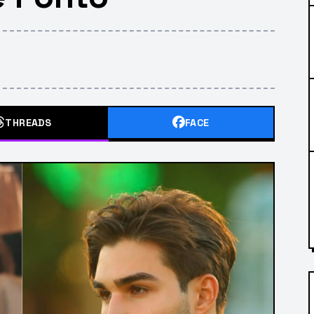
THREADS
FACE