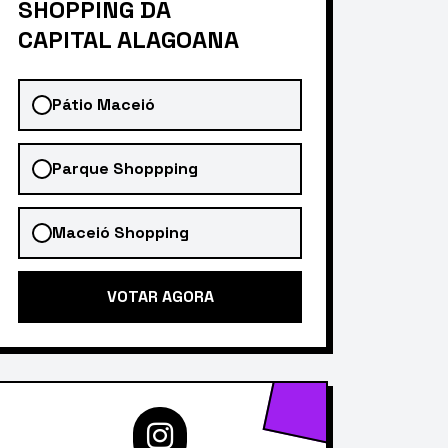
SHOPPING DA
CAPITAL ALAGOANA
Pátio Maceió
Parque Shoppping
Maceió Shopping
VOTAR AGORA