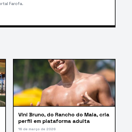
rtal Farofa.
Vini Bruno, do Rancho do Maia, cria
perfil em plataforma adulta
16 de março de 2026