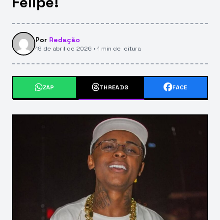
Felipe!
Por
Redação
19 de abril de 2026 • 1 min de leitura
ZAP
THREADS
FACE