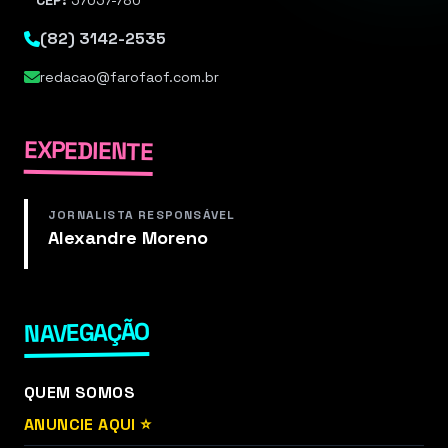
CEP:
57057-780
(82) 3142-2535
redacao@farofaof.com.br
EXPEDIENTE
JORNALISTA RESPONSÁVEL
Alexandre Moreno
NAVEGAÇÃO
QUEM SOMOS
ANUNCIE AQUI ⭐