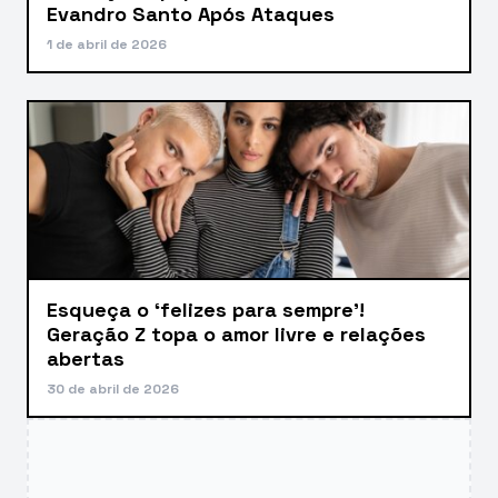
Evandro Santo Após Ataques
1 de abril de 2026
Esqueça o ‘felizes para sempre’!
Geração Z topa o amor livre e relações
abertas
30 de abril de 2026