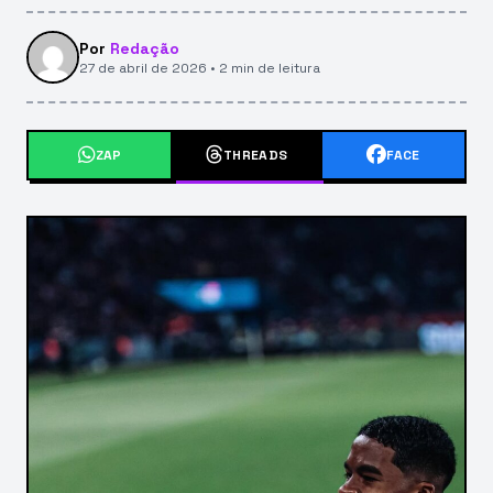
Por
Redação
27 de abril de 2026 • 2 min de leitura
ZAP
THREADS
FACE