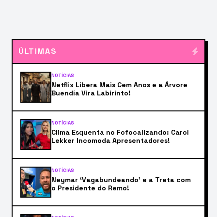
ÚLTIMAS
NOTÍCIAS
Netflix Libera Mais Cem Anos e a Árvore
Buendía Vira Labirinto!
NOTÍCIAS
Clima Esquenta no Fofocalizando: Carol
Lekker Incomoda Apresentadores!
NOTÍCIAS
Neymar ‘Vagabundeando’ e a Treta com
o Presidente do Remo!