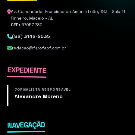
Av. Comendador Francisco de Amorim Leão, 183 - Sala 11
Pinheiro, Maceió - AL
CEP:
57057-780
(82) 3142-2535
redacao@farofaof.com.br
EXPEDIENTE
JORNALISTA RESPONSÁVEL
Alexandre Moreno
NAVEGAÇÃO