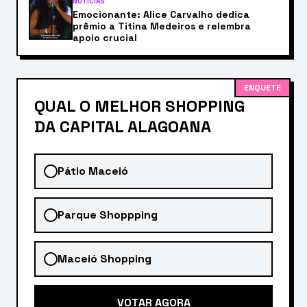
NOTÍCIAS
Emocionante: Alice Carvalho dedica
prêmio a Titina Medeiros e relembra
apoio crucial
ENQUETE
QUAL O MELHOR SHOPPING
DA CAPITAL ALAGOANA
Pátio Maceió
Parque Shoppping
Maceió Shopping
VOTAR AGORA