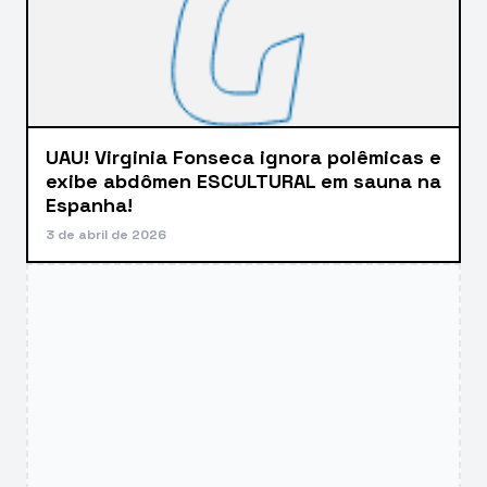
UAU! Virginia Fonseca ignora polêmicas e
exibe abdômen ESCULTURAL em sauna na
Espanha!
3 de abril de 2026