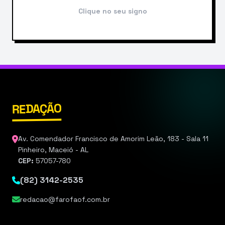
Clique no seu signo
REDAÇÃO
Av. Comendador Francisco de Amorim Leão, 183 - Sala 11
Pinheiro, Maceió - AL
CEP:
57057-780
(82) 3142-2535
redacao@farofaof.com.br