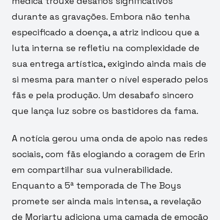
médica trouxe desafios significativos
durante as gravações. Embora não tenha
especificado a doença, a atriz indicou que a
luta interna se refletiu na complexidade de
sua entrega artística, exigindo ainda mais de
si mesma para manter o nível esperado pelos
fãs e pela produção. Um desabafo sincero
que lança luz sobre os bastidores da fama.
A notícia gerou uma onda de apoio nas redes
sociais, com fãs elogiando a coragem de Erin
em compartilhar sua vulnerabilidade.
Enquanto a 5ª temporada de The Boys
promete ser ainda mais intensa, a revelação
de Moriarty adiciona uma camada de emoção