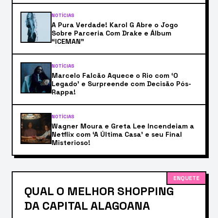
NOTÍCIAS
A Pura Verdade! Karol G Abre o Jogo
Sobre Parceria Com Drake e Álbum
“ICEMAN”
NOTÍCIAS
Marcelo Falcão Aquece o Rio com ‘O
Legado’ e Surpreende com Decisão Pós-
Rappa!
NOTÍCIAS
Wagner Moura e Greta Lee Incendeiam a
Netflix com ‘A Última Casa’ e seu Final
Misterioso!
ENQUETE
QUAL O MELHOR SHOPPING
DA CAPITAL ALAGOANA