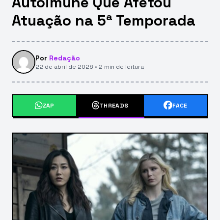
Autoimune Que Afetou
Atuação na 5ª Temporada
Por
Redação
22 de abril de 2026 • 2 min de leitura
ZAP
THREADS
FACE