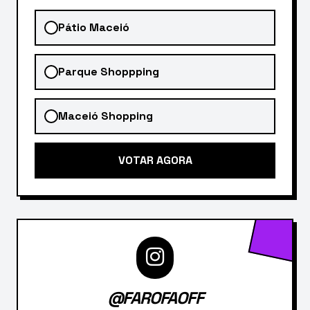
Pátio Maceió
Parque Shoppping
Maceió Shopping
VOTAR AGORA
@FAROFAOFF