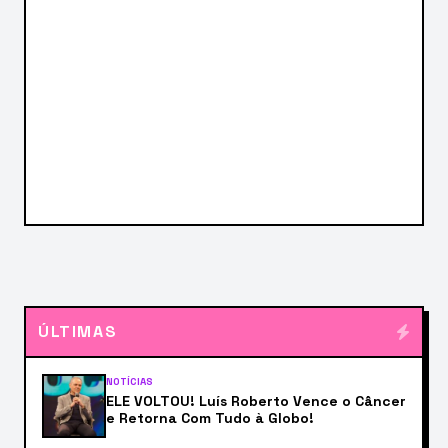
ÚLTIMAS
NOTÍCIAS
ELE VOLTOU! Luís Roberto Vence o Câncer
e Retorna Com Tudo à Globo!