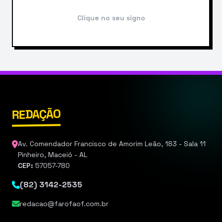
Clique no seu signo
REDAÇÃO
Av. Comendador Francisco de Amorim Leão, 183 - Sala 11
Pinheiro, Maceió - AL
CEP:
57057-780
(82) 3142-2535
redacao@farofaof.com.br