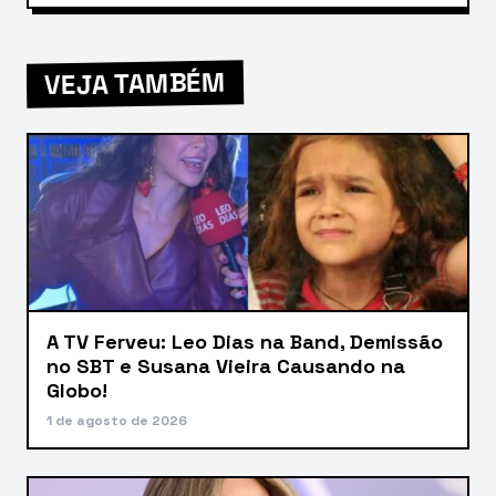
VEJA TAMBÉM
A TV Ferveu: Leo Dias na Band, Demissão
no SBT e Susana Vieira Causando na
Globo!
1 de agosto de 2026