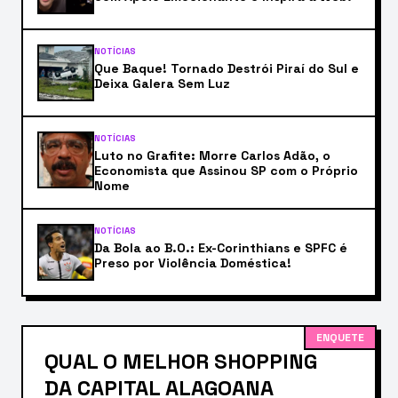
NOTÍCIAS
Que Baque! Tornado Destrói Piraí do Sul e
Deixa Galera Sem Luz
NOTÍCIAS
Luto no Grafite: Morre Carlos Adão, o
Economista que Assinou SP com o Próprio
Nome
NOTÍCIAS
Da Bola ao B.O.: Ex-Corinthians e SPFC é
Preso por Violência Doméstica!
ENQUETE
QUAL O MELHOR SHOPPING
DA CAPITAL ALAGOANA