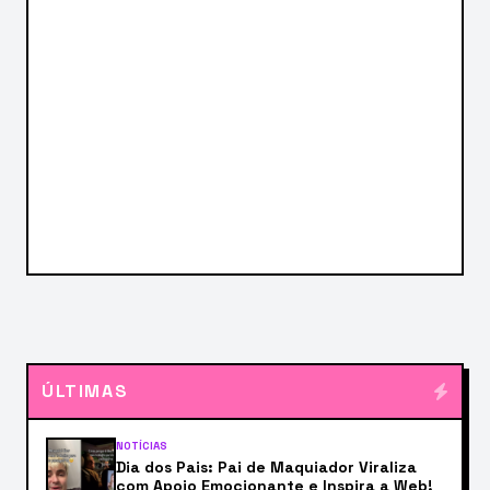
ÚLTIMAS
NOTÍCIAS
Dia dos Pais: Pai de Maquiador Viraliza
com Apoio Emocionante e Inspira a Web!