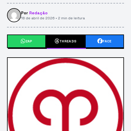
Por
Redação
18 de abril de 2026 • 2 min de leitura
ZAP
THREADS
FACE