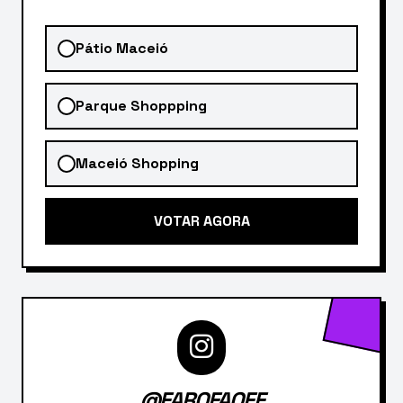
Pátio Maceió
Parque Shoppping
Maceió Shopping
VOTAR AGORA
@FAROFAOFF