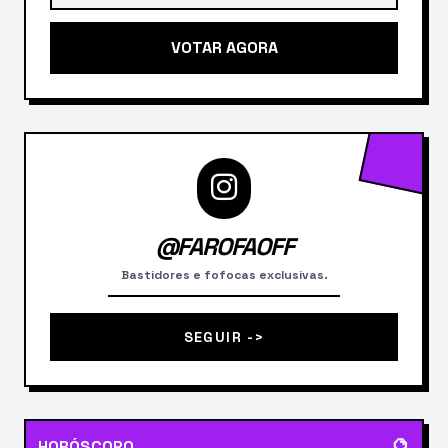
VOTAR AGORA
@FAROFAOFF
Bastidores e fofocas exclusivas.
SEGUIR ->
🔮
HORÓSCOPO