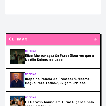
ÚLTIMAS
NOTÍCIAS
Elize Matsunaga: Os Fatos Bizarros que a
Netflix Deixou de Lado
NOTÍCIAS
Ibope na Panela de Pressão: ‘A Mesma
Régua Para Todos!’, Exigem Críticos
NOTÍCIAS
Os Garotin Anunciam Turnê Gigante pelo
Brasil em 2026!