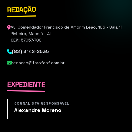
REDAÇÃO
Av. Comendador Francisco de Amorim Leão, 183 - Sala 11
Pinheiro, Maceió - AL
CEP:
57057-780
(82) 3142-2535
redacao@farofaof.com.br
EXPEDIENTE
JORNALISTA RESPONSÁVEL
Alexandre Moreno