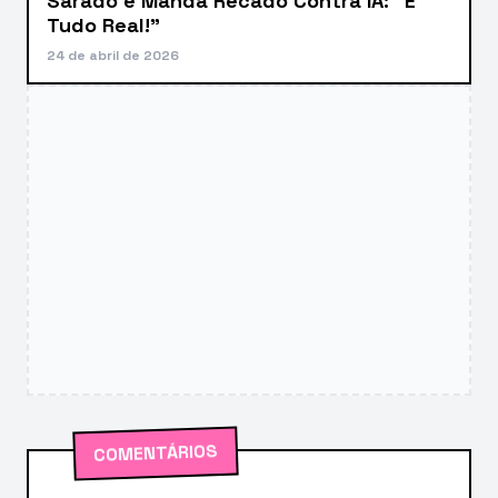
Sarado e Manda Recado Contra IA: “É
Tudo Real!”
24 de abril de 2026
COMENTÁRIOS