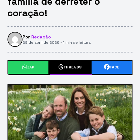
família de derreter o
coração!
Por
Redação
29 de abril de 2026 • 1 min de leitura
ZAP
THREADS
FACE