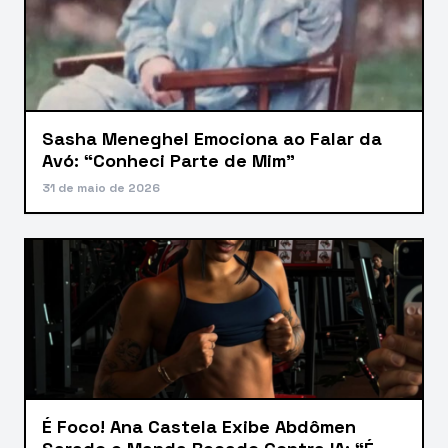
Sasha Meneghel Emociona ao Falar da
Avó: “Conheci Parte de Mim”
31 de maio de 2026
É Foco! Ana Castela Exibe Abdômen