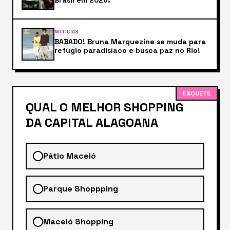
NOTÍCIAS
BABADO! Bruna Marquezine se muda para
refúgio paradisíaco e busca paz no Rio!
ENQUETE
QUAL O MELHOR SHOPPING
DA CAPITAL ALAGOANA
Pátio Maceió
Parque Shoppping
Maceió Shopping