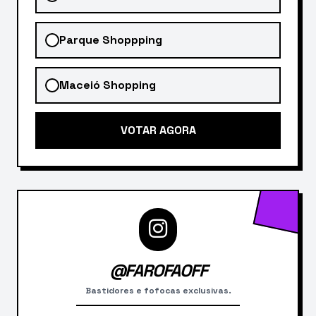
Parque Shoppping
Maceió Shopping
VOTAR AGORA
@FAROFAOFF
Bastidores e fofocas exclusivas.