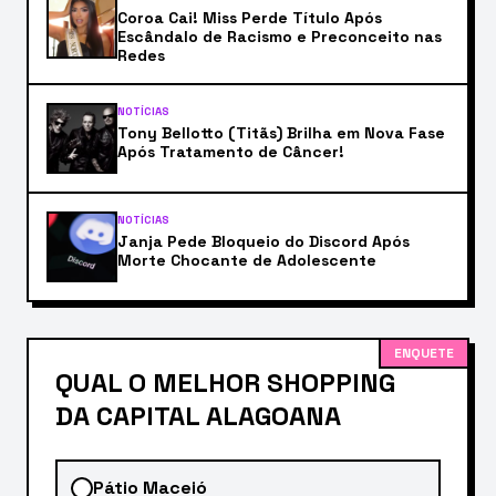
Coroa Cai! Miss Perde Título Após
Escândalo de Racismo e Preconceito nas
Redes
NOTÍCIAS
Tony Bellotto (Titãs) Brilha em Nova Fase
Após Tratamento de Câncer!
NOTÍCIAS
Janja Pede Bloqueio do Discord Após
Morte Chocante de Adolescente
ENQUETE
QUAL O MELHOR SHOPPING
DA CAPITAL ALAGOANA
Pátio Maceió