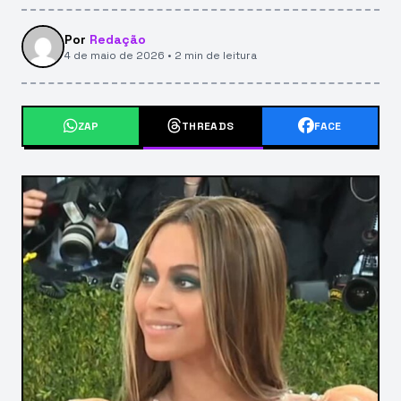
Por
Redação
4 de maio de 2026 • 2 min de leitura
ZAP
THREADS
FACE