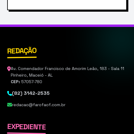
REDAÇÃO
Av. Comendador Francisco de Amorim Leão, 183 - Sala 11
Pinheiro, Maceió - AL
CEP:
57057-780
(82) 3142-2535
redacao@farofaof.com.br
EXPEDIENTE