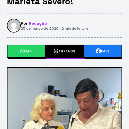
Marieta Severo!
Por
Redação
25 de março de 2026 • 2 min de leitura
ZAP
THREADS
FACE