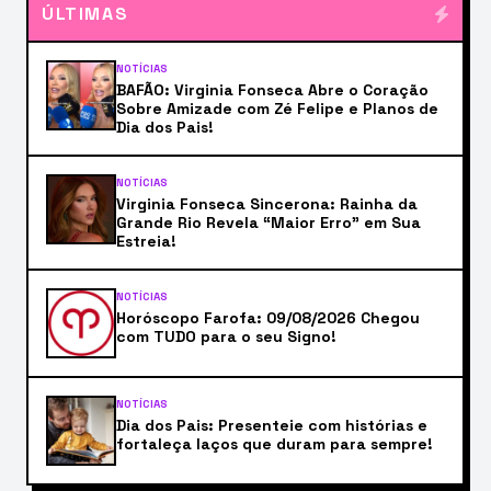
ÚLTIMAS
NOTÍCIAS
BAFÃO: Virginia Fonseca Abre o Coração
Sobre Amizade com Zé Felipe e Planos de
Dia dos Pais!
NOTÍCIAS
Virginia Fonseca Sincerona: Rainha da
Grande Rio Revela “Maior Erro” em Sua
Estreia!
NOTÍCIAS
Horóscopo Farofa: 09/08/2026 Chegou
com TUDO para o seu Signo!
NOTÍCIAS
Dia dos Pais: Presenteie com histórias e
fortaleça laços que duram para sempre!