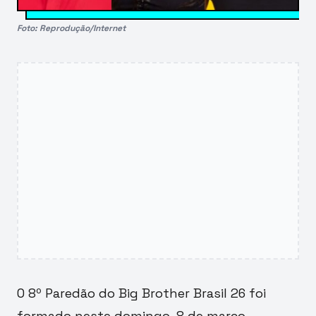
Foto: Reprodução/Internet
O 8º Paredão do Big Brother Brasil 26 foi
formado neste domingo, 8 de março,