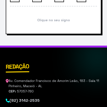
Clique no seu signo
REDAÇÃO
Av. Comendador Francisco de Amorim Leão, 183 - Sala 11
Pinheiro, Maceió - AL
CEP:
57057-780
(82) 3142-2535