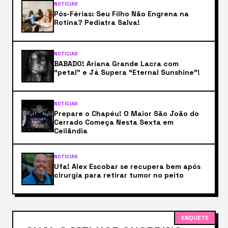
NOTÍCIAS
Pós-Férias: Seu Filho Não Engrena na
Rotina? Pediatra Salva!
NOTÍCIAS
BABADO! Ariana Grande Lacra com
“petal” e Já Supera “Eternal Sunshine”!
NOTÍCIAS
Prepare o Chapéu! O Maior São João do
Cerrado Começa Nesta Sexta em
Ceilândia
NOTÍCIAS
Ufa! Alex Escobar se recupera bem após
cirurgia para retirar tumor no peito
ENQUETE