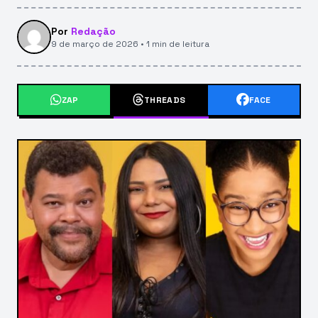
Por
Redação
9 de março de 2026 • 1 min de leitura
ZAP
THREADS
FACE