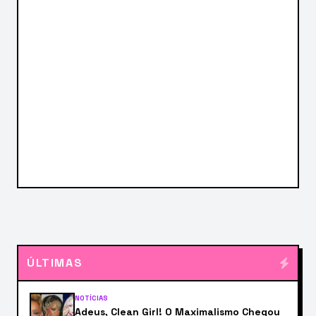
ÚLTIMAS
NOTÍCIAS
Adeus, Clean Girl! O Maximalismo Chegou