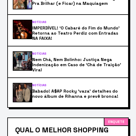
Pra Brilhar (e Ficar) na Maquiagem
NOTÍCIAS
IMPERDÍVEL! ‘O Cabaré do Fim do Mundo’
Retorna ao Teatro Perdiz com Entradas
NA FAIXA!
NOTÍCIAS
Nem Chá, Nem Bolinho: Justiça Nega
Indenização em Caso de ‘Chá de Traição’
Viral
NOTÍCIAS
Babado! A$AP Rocky ‘vaza’ detalhes do
novo álbum de Rihanna e prevê bronca!
ENQUETE
QUAL O MELHOR SHOPPING