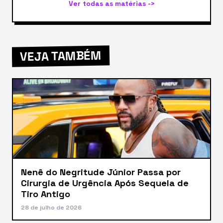
Ver todas as matérias ->
VEJA TAMBÉM
Nenê do Negritude Júnior Passa por
Cirurgia de Urgência Após Sequela de
Tiro Antigo
28 de julho de 2026