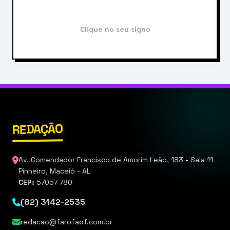
Clique no seu signo
REDAÇÃO
Av. Comendador Francisco de Amorim Leão, 183 - Sala 11
Pinheiro, Maceió - AL
CEP:
57057-780
(82) 3142-2535
redacao@farofaof.com.br