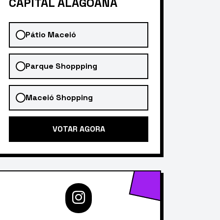
CAPITAL ALAGOANA
Pátio Maceió
Parque Shoppping
Maceió Shopping
VOTAR AGORA