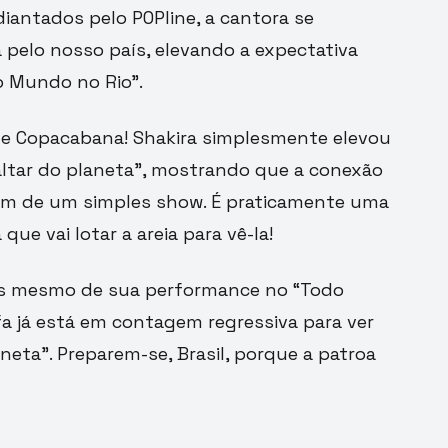
diantados pelo POPline, a cantora se
pelo nosso país, elevando a expectativa
 Mundo no Rio”.
 de Copacabana! Shakira simplesmente elevou
 “altar do planeta”, mostrando que a conexão
além de um simples show. É praticamente uma
que vai lotar a areia para vê-la!
s mesmo de sua performance no “Todo
fa já está em contagem regressiva para ver
neta”. Preparem-se, Brasil, porque a patroa