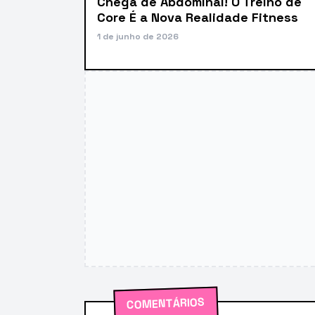
Chega de Abdominal! O Treino de
Core É a Nova Realidade Fitness
1 de junho de 2026
COMENTÁRIOS