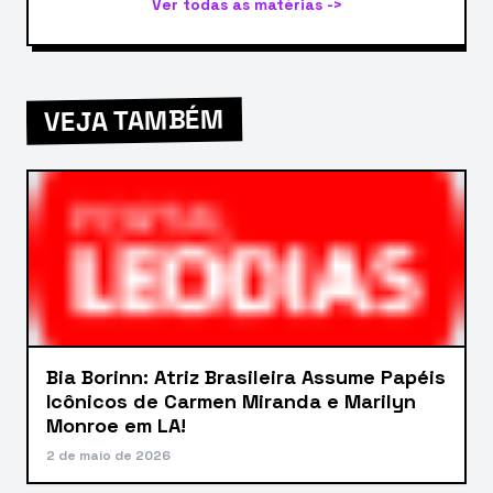
Ver todas as matérias ->
VEJA TAMBÉM
Bia Borinn: Atriz Brasileira Assume Papéis
Icônicos de Carmen Miranda e Marilyn
Monroe em LA!
2 de maio de 2026