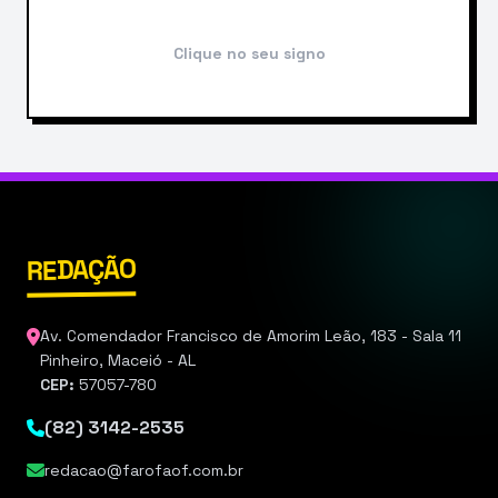
Clique no seu signo
REDAÇÃO
Av. Comendador Francisco de Amorim Leão, 183 - Sala 11
Pinheiro, Maceió - AL
CEP:
57057-780
(82) 3142-2535
redacao@farofaof.com.br