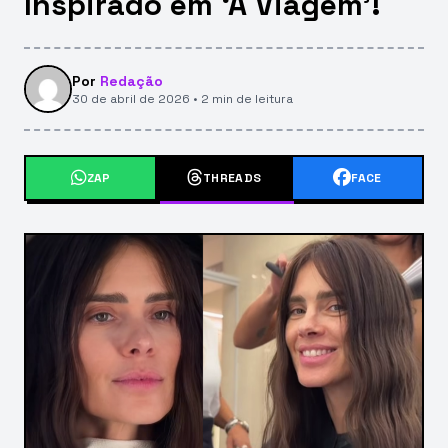
Inspirado em ‘A Viagem’!
Por
Redação
30 de abril de 2026 • 2 min de leitura
ZAP
THREADS
FACE