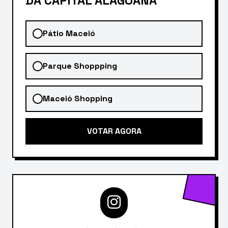
DA CAPITAL ALAGOANA
Pátio Maceió
Parque Shoppping
Maceió Shopping
VOTAR AGORA