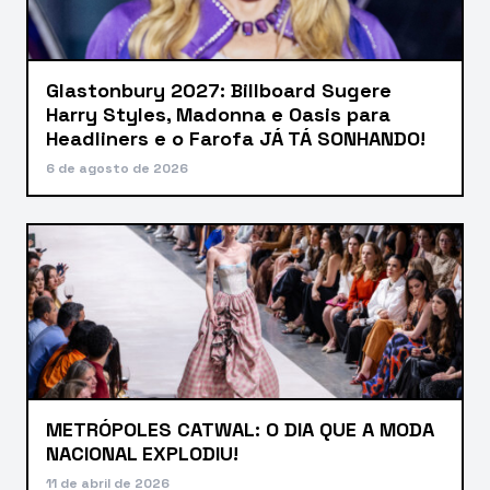
Glastonbury 2027: Billboard Sugere
Harry Styles, Madonna e Oasis para
Headliners e o Farofa JÁ TÁ SONHANDO!
6 de agosto de 2026
METRÓPOLES CATWAL: O DIA QUE A MODA
NACIONAL EXPLODIU!
11 de abril de 2026