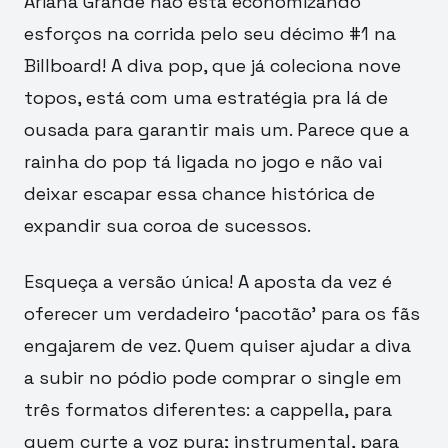
Ariana Grande não está economizando
esforços na corrida pelo seu décimo #1 na
Billboard! A diva pop, que já coleciona nove
topos, está com uma estratégia pra lá de
ousada para garantir mais um. Parece que a
rainha do pop tá ligada no jogo e não vai
deixar escapar essa chance histórica de
expandir sua coroa de sucessos.
Esqueça a versão única! A aposta da vez é
oferecer um verdadeiro ‘pacotão’ para os fãs
engajarem de vez. Quem quiser ajudar a diva
a subir no pódio pode comprar o single em
três formatos diferentes: a cappella, para
quem curte a voz pura; instrumental, para