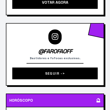
VOTAR AGORA
@FAROFAOFF
Bastidores e fofocas exclusivas.
SEGUIR ->
🔮
HORÓSCOPO