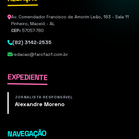
Av. Comendador Francisco de Amorim Leão, 183 - Sala 11
Pinheiro, Maceió - AL
CEP:
57057-780
(82) 3142-2535
redacao@farofaof.com.br
EXPEDIENTE
JORNALISTA RESPONSÁVEL
Alexandre Moreno
NAVEGAÇÃO