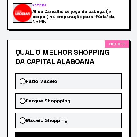
NOTÍCIAS
Alice Carvalho se joga de cabeça (e
corpo!) na preparação para ‘Fúria’ da
Netflix
ENQUETE
QUAL O MELHOR SHOPPING
DA CAPITAL ALAGOANA
Pátio Maceió
Parque Shoppping
Maceió Shopping