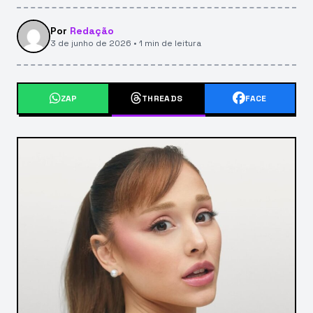
Por
Redação
3 de junho de 2026 • 1 min de leitura
ZAP
THREADS
FACE