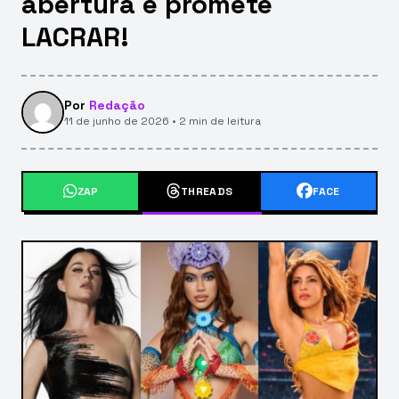
abertura e promete
LACRAR!
Por
Redação
11 de junho de 2026 • 2 min de leitura
ZAP
THREADS
FACE