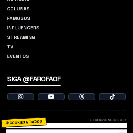
COLUNAS
FAMOSOS
INFLUENCERS
STREAMING
TV
EVENTOS
SIGA @FAROFAOF
DESENVOLVIDO POR:
🍪 COOKIES & DADOS