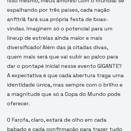
Isso mesmo, meus amores! Com o mundial se
espalhando por três países, cada nação
anfitriã fará sua própria festa de boas-
vindas. Imaginem só o potencial para um
lineup de estrelas ainda maior e mais
diversificado! Além das já citadas divas,
quem mais será que vai subir ao palco para
dar o pontapé inicial nesse evento GIGANTE?
A expectativa é que cada abertura traga uma
identidade única, mas sempre com o brilho e
a magnitude que só a Copa do Mundo pode
oferecer.
O Farofa, claro, estará de olho em cada
babado e cada confirmação para trazer tudo