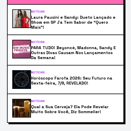
NOTÍCIAS
Laura Pausini e Sandy: Dueto Lançado e
Show em SP Já Tem Sabor de “Quero
Mais”!
NOTÍCIAS
PARA TUDO! Beyoncé, Madonna, Sandy E
Outras Divas Causam Nos Lançamentos
Da Semana!
NOTÍCIAS
Horóscopo Farofa 2026: Seu Futuro na
Sexta-feira, 7/8, REVELADO!
NOTÍCIAS
Qual a Sua Cerveja? Ela Pode Revelar
Muito Sobre Você, Diz Sommelier!