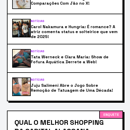
Comparações Com Jão no X!
NOTÍCIAS
Carol Nakamura e Hungria: É romance? A
atriz comenta status e solteirice que vem
de 2025!
NOTÍCIAS
Tata Werneck e Clara Maria: Show de
Fofura Aquática Derrete a Web!
NOTÍCIAS
Juju Salimeni Abre o Jogo Sobre
Remoção de Tatuagem de Uma Década!
ENQUETE
QUAL O MELHOR SHOPPING