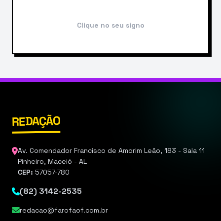
Clique no seu signo
REDAÇÃO
Av. Comendador Francisco de Amorim Leão, 183 - Sala 11
Pinheiro, Maceió - AL
CEP:
57057-780
(82) 3142-2535
redacao@farofaof.com.br