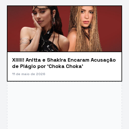
Xiiiii! Anitta e Shakira Encaram Acusação
de Plágio por ‘Choka Choka’
11 de maio de 2026