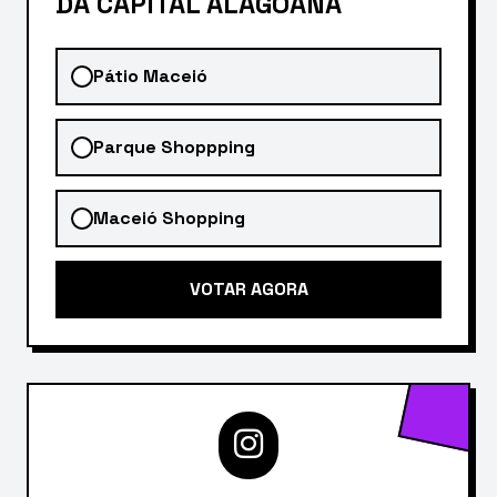
DA CAPITAL ALAGOANA
Pátio Maceió
Parque Shoppping
Maceió Shopping
VOTAR AGORA