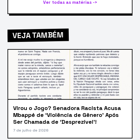
Ver todas as matérias ->
VEJA TAMBÉM
Virou o Jogo? Senadora Racista Acusa
Mbappé de ‘Violência de Gênero’ Após
Ser Chamada de ‘Desprezível’!
7 de julho de 2026