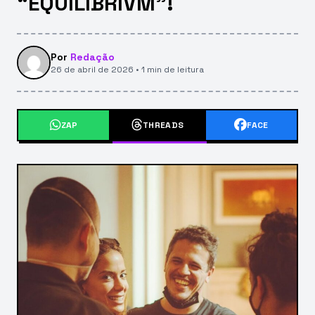
“EQUILIBRIVM”!
Por
Redação
26 de abril de 2026 • 1 min de leitura
ZAP
THREADS
FACE