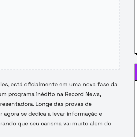
es, está oficialmente em uma nova fase da
ar um programa inédito na Record News,
resentadora. Longe das provas de
er agora se dedica a levar informação e
rando que seu carisma vai muito além do