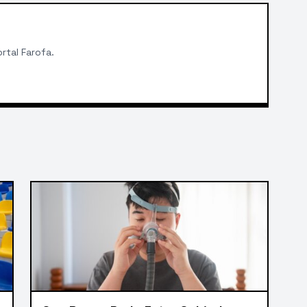
rtal Farofa.