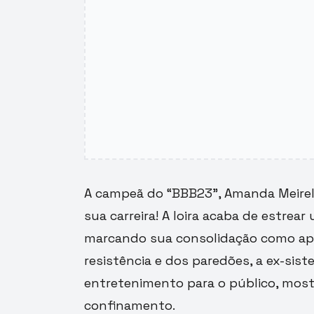
A campeã do “BBB23”, Amanda Meirell
sua carreira! A loira acaba de estre
marcando sua consolidação como ap
resistência e dos paredões, a ex-sist
entretenimento para o público, most
confinamento.