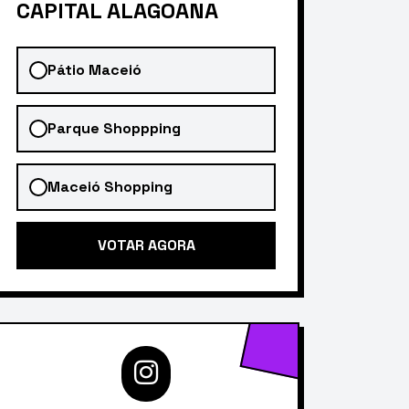
CAPITAL ALAGOANA
Pátio Maceió
Parque Shoppping
Maceió Shopping
VOTAR AGORA