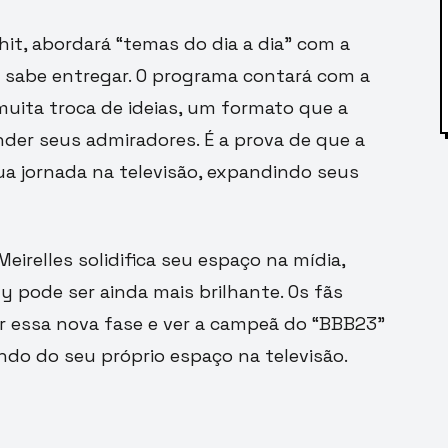
it, abordará “temas do dia a dia” com a
 sabe entregar. O programa contará com a
muita troca de ideias, um formato que a
er seus admiradores. É a prova de que a
a jornada na televisão, expandindo seus
relles solidifica seu espaço na mídia,
y pode ser ainda mais brilhante. Os fãs
 essa nova fase e ver a campeã do “BBB23”
ndo do seu próprio espaço na televisão.