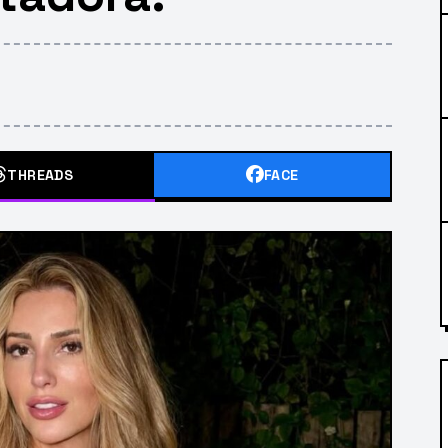
THREADS
FACE