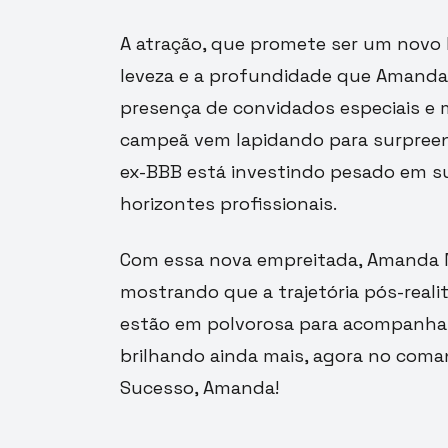
A atração, que promete ser um novo h
leveza e a profundidade que Amanda
presença de convidados especiais e 
campeã vem lapidando para surpreend
ex-BBB está investindo pesado em su
horizontes profissionais.
Com essa nova empreitada, Amanda Mei
mostrando que a trajetória pós-realit
estão em polvorosa para acompanhar
brilhando ainda mais, agora no coma
Sucesso, Amanda!