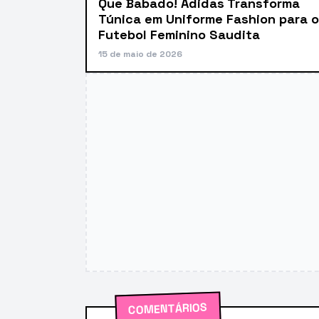
Que Babado! Adidas Transforma
Túnica em Uniforme Fashion para o
Futebol Feminino Saudita
15 de maio de 2026
COMENTÁRIOS