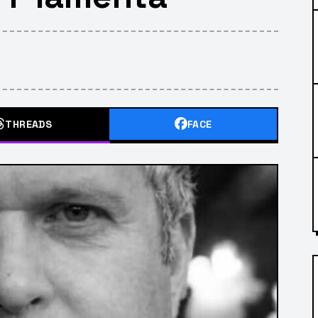
THREADS
FACE