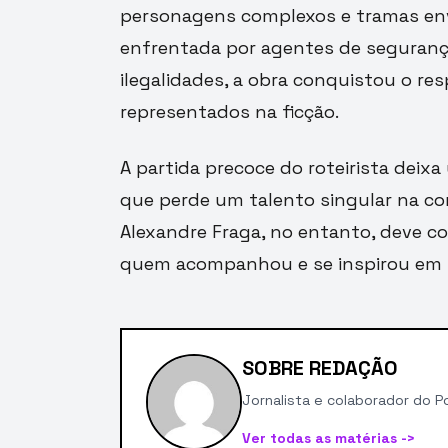
personagens complexos e tramas envo
enfrentada por agentes de segurança
ilegalidades, a obra conquistou o res
representados na ficção.
A partida precoce do roteirista deixa
que perde um talento singular na con
Alexandre Fraga, no entanto, deve co
quem acompanhou e se inspirou em s
SOBRE REDAÇÃO
Jornalista e colaborador do Po
Ver todas as matérias ->