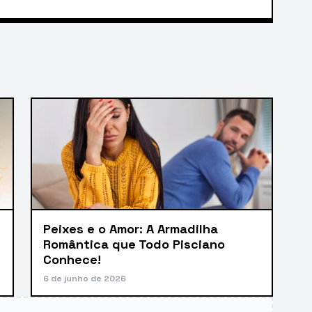
Peixes e o Amor: A Armadilha
Romântica que Todo Pisciano
Conhece!
6 de junho de 2026