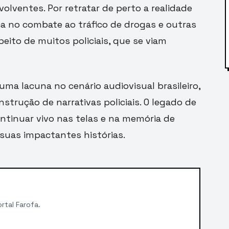
lventes. Por retratar de perto a realidade
 no combate ao tráfico de drogas e outras
peito de muitos policiais, que se viam
 uma lacuna no cenário audiovisual brasileiro,
strução de narrativas policiais. O legado de
ntinuar vivo nas telas e na memória de
uas impactantes histórias.
rtal Farofa.