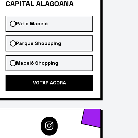
CAPITAL ALAGOANA
Pátio Maceió
Parque Shoppping
Maceió Shopping
VOTAR AGORA