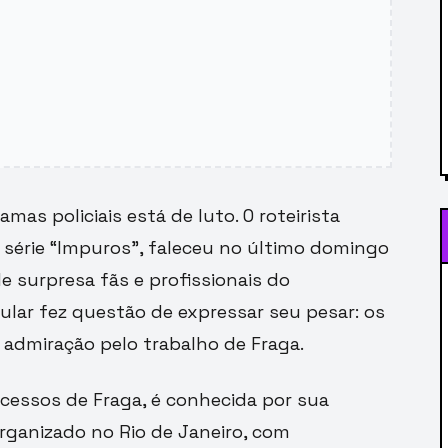
as policiais está de luto. O roteirista
 série “Impuros”, faleceu no último domingo
de surpresa fãs e profissionais do
ular fez questão de expressar seu pesar: os
e admiração pelo trabalho de Fraga.
ucessos de Fraga, é conhecida por sua
rganizado no Rio de Janeiro, com