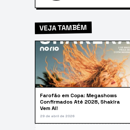
VEJA TAMBÉM
Farofão em Copa: Megashows
Confirmados Até 2028, Shakira
Vem Aí!
29 de abril de 2026