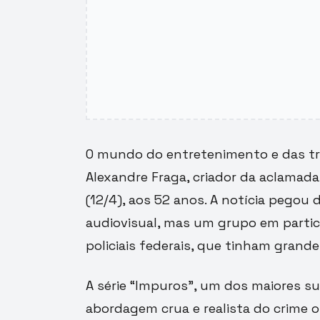
O mundo do entretenimento e das tram
Alexandre Fraga, criador da aclamada
(12/4), aos 52 anos. A notícia pegou 
audiovisual, mas um grupo em partic
policiais federais, que tinham grand
A série “Impuros”, um dos maiores s
abordagem crua e realista do crime o