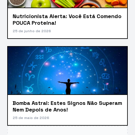
Nutricionista Alerta: Você Está Comendo
POUCA Proteína!
25 de junho de 2026
Bomba Astral: Estes Signos Não Superam
Nem Depois de Anos!
25 de maio de 2026