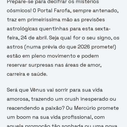
Prepare-se para decifrar os mistérios
cósmicos! O Portal Farofa, sempre antenado,
traz em primeiríssima mão as previsões
astrológicas quentinhas para esta sexta-
feira, 24 de abril. Seja qual for o seu signo, os
astros (numa prévia do que 2026 promete!)
estão em pleno movimento e podem
reservar surpresas nas áreas de amor,
carreira e saúde.
Será que Vênus vai sorrir para sua vida
amorosa, trazendo um crush inesperado ou
reacendendo a paixão? Ou Mercúrio promete
um boom na sua vida profissional, com
aquela promoção tão sonhada ou uma nova