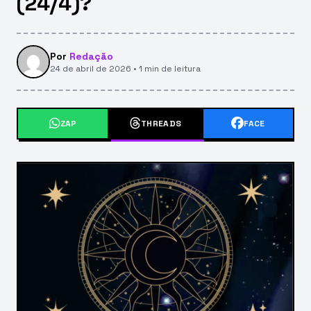
(24/4)?
Por
Redação
24 de abril de 2026 • 1 min de leitura
ZAP
THREADS
FACE