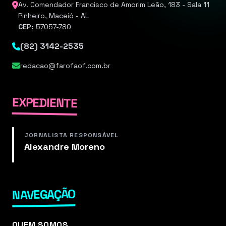
Av. Comendador Francisco de Amorim Leão, 183 - Sala 11
Pinheiro, Maceió - AL
CEP:
57057-780
(82) 3142-2535
redacao@farofaof.com.br
EXPEDIENTE
JORNALISTA RESPONSÁVEL
Alexandre Moreno
NAVEGAÇÃO
QUEM SOMOS