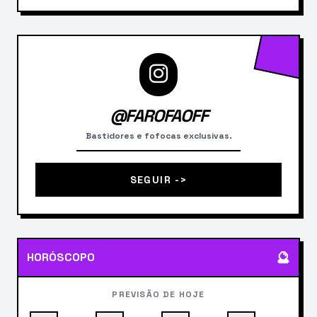
@FAROFAOFF
Bastidores e fofocas exclusivas.
SEGUIR ->
🔮
HORÓSCOPO
PREVISÃO DE HOJE