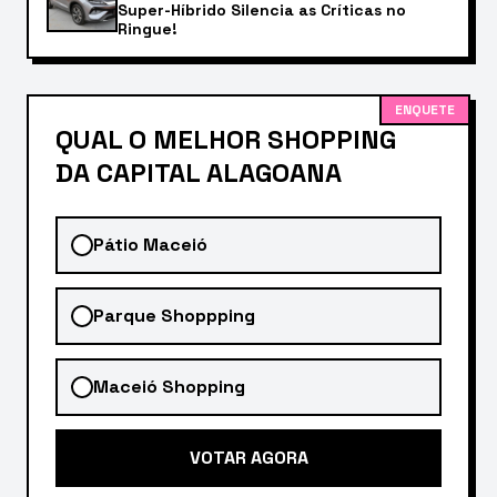
Super-Híbrido Silencia as Críticas no
Ringue!
ENQUETE
QUAL O MELHOR SHOPPING
DA CAPITAL ALAGOANA
Pátio Maceió
Parque Shoppping
Maceió Shopping
VOTAR AGORA